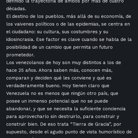
definido la trayectoria de ambos por más de cuatro
décadas.
El destino de los pueblos, más allá de su economía, de
los vaivenes políticos o de las epidemias, se centra en
el ciudadano: su cultura, sus costumbres y su
idiosincrasia. Ese factor es clave cuando se habla de la
posibilidad de un cambio que permita un futuro
prometedor.
Los venezolanos de hoy son muy distintos a los de
hace 25 años. Ahora saben más, conocen más,
comparan y deciden qué les conviene y qué es
verdaderamente bueno. Hoy tienen claro que
Venezuela no es menos que ningún otro país, que
posee un inmenso potencial que no se puede
abandonar, y que se necesita la suficiente conciencia
para aprovecharlo sin destruirlo, para construir y
construir bien. De eso trata “Tierra de Gracia”, por
supuesto, desde el agudo punto de vista humorístico de