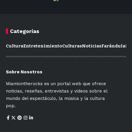
Categorías
Cultura
Entretenimiento
Culturas
Noticias
Farándula
Mo
Sobre Nosotros
Miamiontherocks es un portal web que ofrece
noticias, reseñas, entrevistas y videos sobre el
mundo del espectáculo, la música y la cultura
pop.