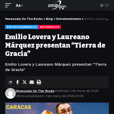
Aa
Venezuela On The Rocks
>
Blog
>
Entretenimiento
>
Emilio Lovera y Laureano Márquez presentan “Tierra de Gracia”
ENTRETENIMIENTO
NACIONALES
Emilio Lovera y Laureano
Márquez presentan “Tierra de
Gracia”
Emilio Lovera y Laureano Márquez presentan “Tierra
de Gracia”
Venezuela On The Rocks
Publicado 3 de marzo de 2026
Última actualización: 3 de marzo de 2026 22:08