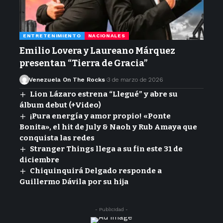
ENTRETENIMIENTO
NACIONALES
Emilio Lovera y Laureano Márquez
presentan “Tierra de Gracia”
Venezuela On The Rocks
3 de marzo de 2026
Lion Lázaro estrena “Llegué” y abre su
álbum debut (+Video)
¡Pura energía y amor propio! «Ponte
Bonita», el hit de July & Naoh y Rub Amaya que
conquista las redes
Stranger Things llega a su fin este 31 de
diciembre
Chiquinquirá Delgado responde a
Guillermo Dávila por su hija
- Publicidad -