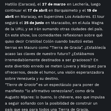
Hatillo (Caracas), el
27 de marzo
en Lechería, luego
continuar el
17 de abril
en Barquisimeto y el
19 de
abril
en Maracay, en Supercines Los Aviadores. El tour
seguirá el
25 de junio
en Maracaibo, en el Aula Magna
de la URU, y se irán sumando otras ciudades del país.
En este show, los comediantes reflexionan sobre qué
quiso decir Cristóbal Colón cuando bautizó estas
tierras en Macuro como “Tierra de Gracia”. ¿Establecía
acaso las claves de nuestro futuro? ¿Estábamos
irremediablemente destinados a ser graciosos? En
este divertido enredo se meten Lovera y Márquez para
ofrecernos, desde el humor, una visión esperanzadora
sobre Venezuela y su destino.
“Tierra de Gracia”
es un espectáculo para poner de
manifiesto “lo afirmativo venezolano”, como diría
Augusto Mijares: lo bueno, lo chévere, eso que impulsa
a seguir soñando con la posibilidad de construir un
país que sea para todos una Tierra de Gracia.