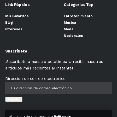
Link Rápidos
Categorías Top
Mis Favoritos
Entretenimiento
Blog
Música
Intereses
Moda
Nacionales
Suscríbete
¡Suscríbete a nuestro boletín para recibir nuestros
artículos más recientes al instante!
Dirección de correo electrónico:
Al utilizar este sitio, acepta la
Política de