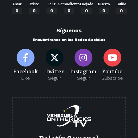
Amar
Triste
Feliz
Somnoliento
Enojado
Muerto
Guiño
0
0
0
0
0
0
0
Síguenos
Encuéntranos en las Redes Sociales
Facebook
Twitter
Instagram
Youtube
Like
Seguir
Seguir
Subscribe