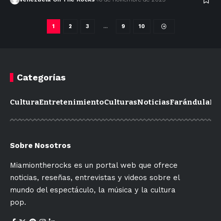
1
2
3
…
9
10
Categorías
Cultura
Entretenimiento
Culturas
Noticias
Farándula
Mo
Sobre Nosotros
Miamiontherocks es un portal web que ofrece
noticias, reseñas, entrevistas y videos sobre el
mundo del espectáculo, la música y la cultura
pop.