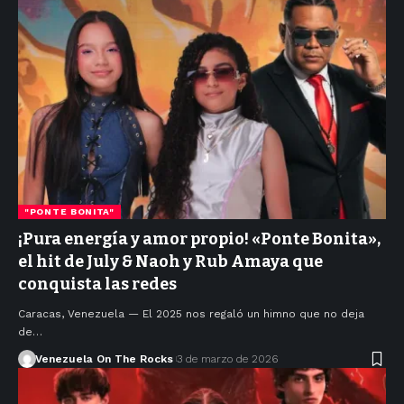
"PONTE BONITA"
¡Pura energía y amor propio! «Ponte Bonita»,
el hit de July & Naoh y Rub Amaya que
conquista las redes
Caracas, Venezuela — El 2025 nos regaló un himno que no deja
de…
Venezuela On The Rocks
3 de marzo de 2026