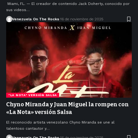
Miami, FL. — El creador de contenido Jack Doherty, conocido por
sus videos…
Venezuela On The Rocks
16 de noviembre de 2025
"LA NOTA" VERSIÓN SALSA
Chyno Miranda y Juan Miguel la rompen con
«La Nota» versión Salsa
El reconocido artista venezolano Chyno Miranda se une al
talentoso cantautor y…
Venezuela On The Rocks
16 de noviembre de 2025