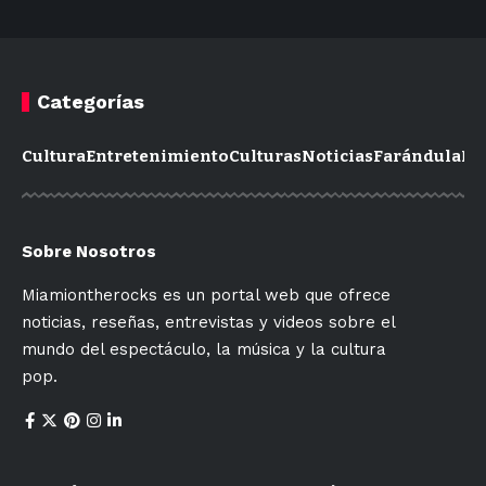
Categorías
Cultura
Entretenimiento
Culturas
Noticias
Farándula
Mo
Sobre Nosotros
Miamiontherocks es un portal web que ofrece
noticias, reseñas, entrevistas y videos sobre el
mundo del espectáculo, la música y la cultura
pop.