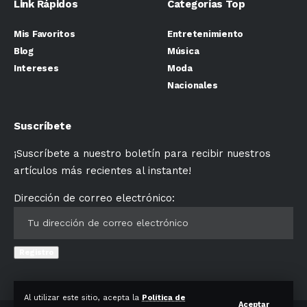
Link Rápidos
Categorías Top
Mis Favoritos
Entretenimiento
Blog
Música
Intereses
Moda
Nacionales
Suscríbete
¡Suscríbete a nuestro boletín para recibir nuestros
artículos más recientes al instante!
Dirección de correo electrónico:
Al utilizar este sitio, acepta la
Política de
Aceptar