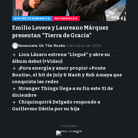
ENTRETENIMIENTO
NACIONALES
Emilio Lovera y Laureano Márquez
presentan “Tierra de Gracia”
Venezuela On The Rocks
3 de marzo de 2026
Lion Lázaro estrena “Llegué” y abre su
álbum debut (+Video)
¡Pura energía y amor propio! «Ponte
Bonita», el hit de July & Naoh y Rub Amaya que
conquista las redes
Stranger Things llega a su fin este 31 de
diciembre
Chiquinquirá Delgado responde a
Guillermo Dávila por su hija
- Publicidad -