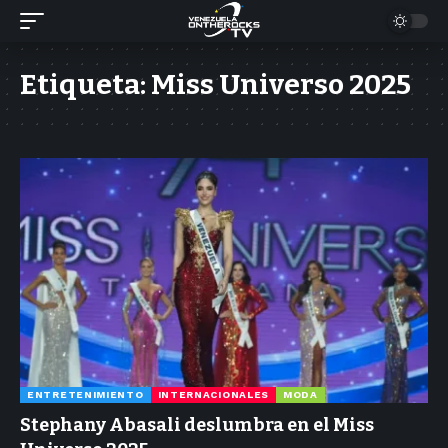
Etiqueta:
Miss Universo 2025
ENTRETENIMIENTO
INTERNACIONALES
MODA
Stephany Abasali deslumbra en el Miss