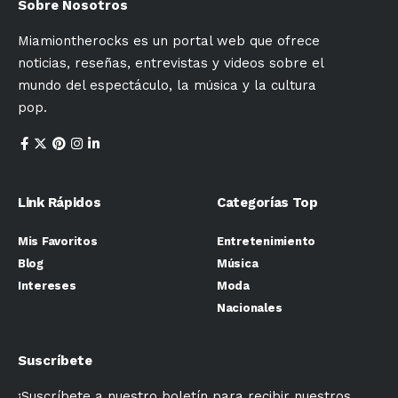
Sobre Nosotros
Miamiontherocks es un portal web que ofrece
noticias, reseñas, entrevistas y videos sobre el
mundo del espectáculo, la música y la cultura
pop.
Link Rápidos
Categorías Top
Mis Favoritos
Entretenimiento
Blog
Música
Intereses
Moda
Nacionales
Suscríbete
¡Suscríbete a nuestro boletín para recibir nuestros