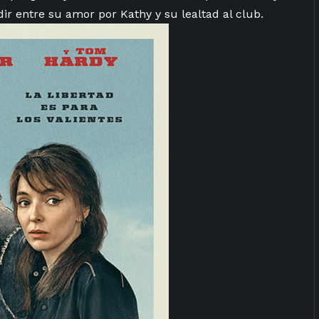
r entre su⁣ amor por Kathy⁣ y su‍ lealtad al club.