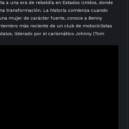
ta a una era de rebeldía en ​Estados Unidos, donde
ena transformación. La historia⁣
comienza
cuando
 una mujer de carácter fuerte,
conoce
a Benny
l miembro más reciente de un club de​ motociclistas
dalos, liderado por el carismático Johnny (Tom