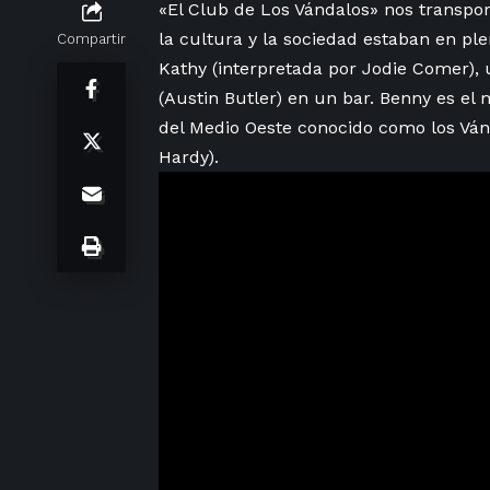
«El Club de Los Vándalos» nos transpor
la cultura y‌ la sociedad estaban en pl
Compartir
Kathy (interpretada por Jodie Comer),
(Austin Butler) ​en un bar. Benny es e
del Medio Oeste conocido como los Ván
Hardy).