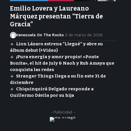
Emilio Lovera y Laureano
Márquez presentan “Tierra de
Gracia”
Venezuela On The Rocks
3 de marzo de 2026
Lion Lázaro estrena “Llegué” y abre su
álbum debut (+Video)
¡Pura energía y amor propio! «Ponte
Bonita», el hit de July & Naoh y Rub Amaya que
conquista las redes
Stranger Things llega a su fin este 31 de
diciembre
Chiquinquirá Delgado responde a
Guillermo Dávila por su hija
- Publicidad -