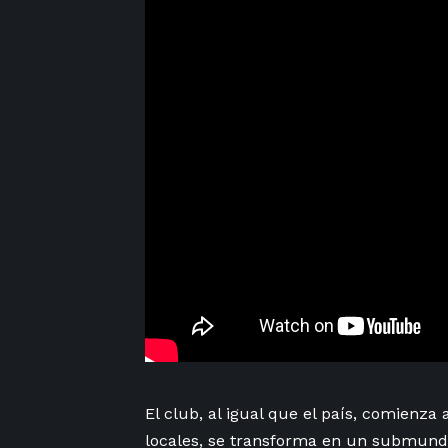
El club,
al igual
que
el país
, comienza ​
locales, se transforma en un ⁣submundo