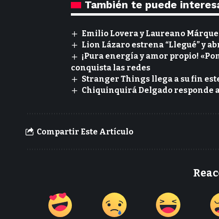
También te puede interes
Emilio Lovera y Laureano Márquez
Lion Lázaro estrena “Llegué” y ab
¡Pura energía y amor propio! «Pon
conquista las redes
Stranger Things llega a su fin est
Chiquinquirá Delgado responde a 
Compartir Este Artículo
Reac