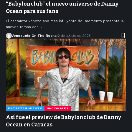
“Babylonclub” el nuevo universo de Danny
Ocean para sus fans
El cantautor venezolano más influyente del momento presenta 14
nuevos temas con…
Venezuela On The Rocks
2 de agosto de 2025
ENTRETENIMIENTO
NACIONALES
Así fue el preview de Babylonclub de Danny
Ocean en Caracas