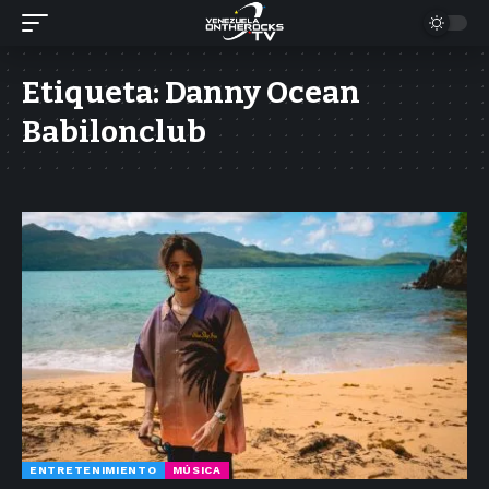
Etiqueta:
Danny Ocean
Babilonclub
ENTRETENIMIENTO
MÚSICA