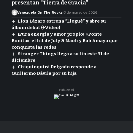
presentan “Tierra de Gracia”
Venezuela On The Rocks
3 de marzo de 2026
Lion Lázaro estrena “Llegué” y abre su
álbum debut (+Video)
¡Pura energía y amor propio! «Ponte
Bonita», el hit de July & Naoh y Rub Amaya que
conquista las redes
Stranger Things llega a su fin este 31 de
diciembre
Chiquinquirá Delgado responde a
Guillermo Dávila por su hija
- Publicidad -