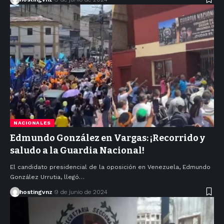
NACIONALES
Edmundo González en Vargas: ¡Recorrido y
saludo a la Guardia Nacional!
El candidato presidencial de la oposición en Venezuela, Edmundo
González Urrutia, llegó…
hostingvnz
9 de junio de 2024