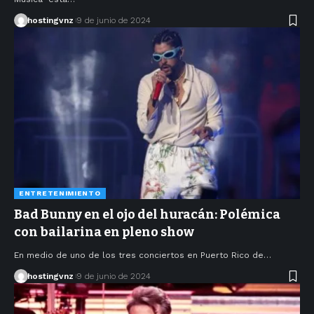
hostingvnz
9 de junio de 2024
ENTRETENIMIENTO
Bad Bunny en el ojo del huracán: Polémica
con bailarina en pleno show
En medio de uno de los tres conciertos en Puerto Rico de…
hostingvnz
9 de junio de 2024