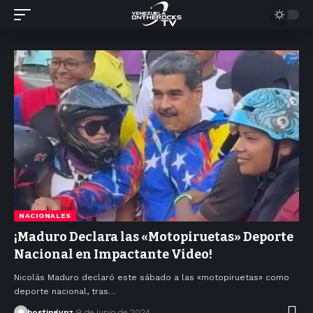
NACIONALES
¡Maduro Declara las «Motopiruetas» Deporte
Nacional en Impactante Video!
Nicolás Maduro declaró este sábado a las «motopiruetas» como
deporte nacional, tras…
hostingvnz
9 de junio de 2024