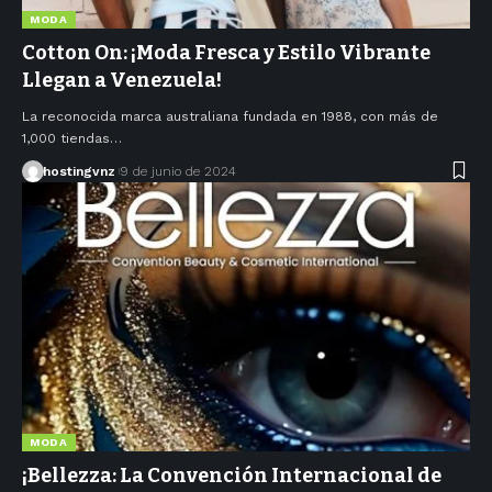
MODA
Cotton On: ¡Moda Fresca y Estilo Vibrante
Llegan a Venezuela!
La reconocida marca australiana fundada en 1988, con más de
1,000 tiendas…
hostingvnz
9 de junio de 2024
MODA
¡Bellezza: La Convención Internacional de