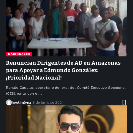
NACIONALES
Renuncian Dirigentes de AD en Amazonas
para Apoyar a Edmundo González:
¡Prioridad Nacional!
Ronald Castillo, secretario general del Comité Ejecutivo Seccional
(CES), junto con el…
hostingvnz
9 de junio de 2024