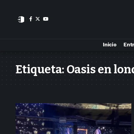
Inicio
Ent
Etiqueta:
Oasis en lon