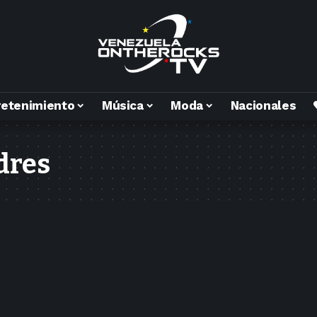
retenimiento
Música
Moda
Nacionales
dres