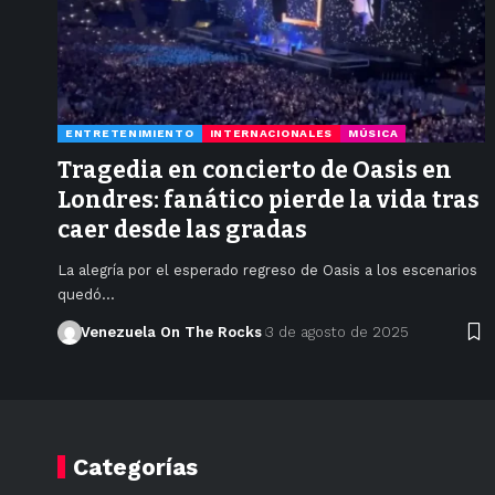
ENTRETENIMIENTO
INTERNACIONALES
MÚSICA
Tragedia en concierto de Oasis en
Londres: fanático pierde la vida tras
caer desde las gradas
La alegría por el esperado regreso de Oasis a los escenarios
quedó…
Venezuela On The Rocks
3 de agosto de 2025
Categorías