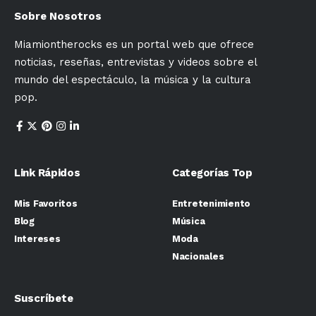
Sobre Nosotros
Miamiontherocks es un portal web que ofrece
noticias, reseñas, entrevistas y videos sobre el
mundo del espectáculo, la música y la cultura
pop.
Link Rápidos
Categorías Top
Mis Favoritos
Entretenimiento
Blog
Música
Intereses
Moda
Nacionales
Suscríbete