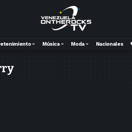
retenimiento
Música
Moda
Nacionales
rry