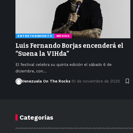
ENTRETENIMIENTO
MÚSICA
Luis Fernando Borjas encenderá el
“Suena la VIHda”
El festival celebra su quinta edición el sábado 6 de
diciembre, con…
Venezuela On The Rocks
10 de noviembre de 2025
Categorías