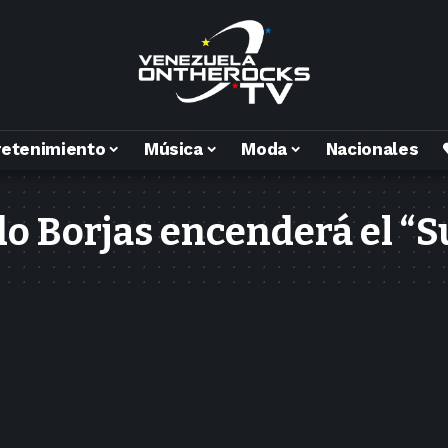
retenimiento
Música
Moda
Nacionales
o Borjas encenderá el “S