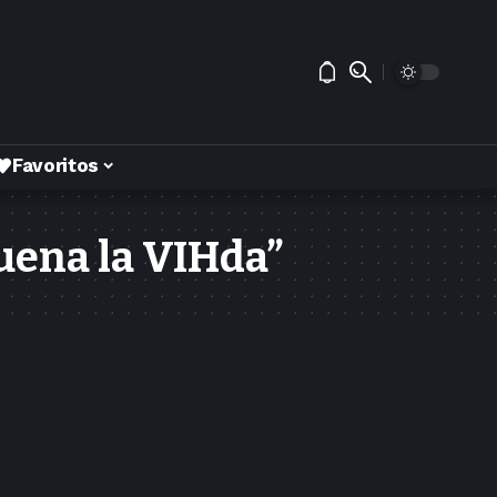
Favoritos
uena la VIHda”