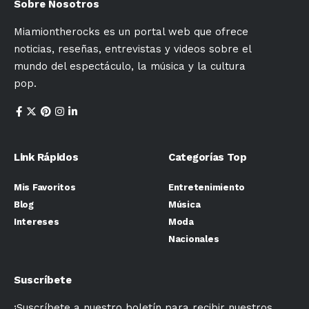
Sobre Nosotros
Miamiontherocks es un portal web que ofrece
noticias, reseñas, entrevistas y videos sobre el
mundo del espectáculo, la música y la cultura
pop.
Link Rápidos
Categorías Top
Mis Favoritos
Entretenimiento
Blog
Música
Intereses
Moda
Nacionales
Suscríbete
¡Suscríbete a nuestro boletín para recibir nuestros