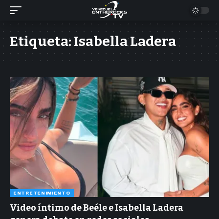
Etiqueta:
Isabella Ladera
ENTRETENIMIENTO
Video íntimo de Beéle e Isabella Ladera