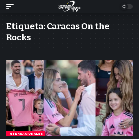
Etiqueta:
Caracas On the
Rocks
INTERNACIONALES