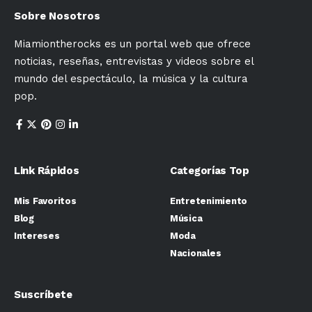
Sobre Nosotros
Miamiontherocks es un portal web que ofrece
noticias, reseñas, entrevistas y videos sobre el
mundo del espectáculo, la música y la cultura
pop.
Link Rápidos
Categorías Top
Mis Favoritos
Entretenimiento
Blog
Música
Intereses
Moda
Nacionales
Suscríbete