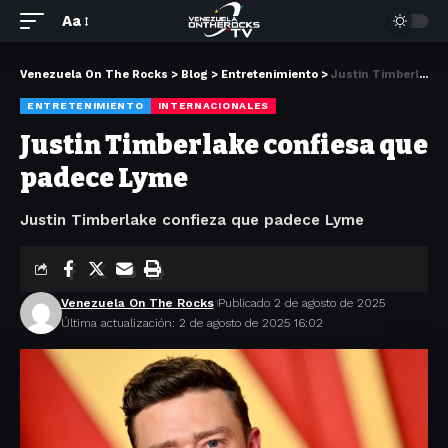
Aa
Venezuela On The Rocks
>
Blog
>
Entretenimiento
>
Justin Timberlake confiesa que padece Lyme
ENTRETENIMIENTO
INTERNACIONALES
Justin Timberlake confiesa que
padece Lyme
Justin Timberlake confieza que padece Lyme
Venezuela On The Rocks
Publicado 2 de agosto de 2025
Última actualización: 2 de agosto de 2025 16:02