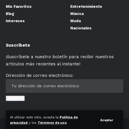
Mis Favoritos
Entretenimiento
Blog
Música
Intereses
Moda
Nacionales
Suscríbete
¡Suscríbete a nuestro boletín para recibir nuestros
artículos más recientes al instante!
Dirección de correo electrónico:
Al utilizar este sitio, acepta la
Política de
Aceptar
privacidad
y los
Términos de uso
.
© MiamiOnTheRocks. Reservados todos los derechos.