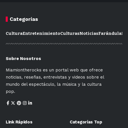
Categorías
Cultura
Entretenimiento
Culturas
Noticias
Farándula
Mo
Sobre Nosotros
Miamiontherocks es un portal web que ofrece
noticias, reseñas, entrevistas y videos sobre el
mundo del espectáculo, la música y la cultura
pop.
Link Rápidos
Categorías Top