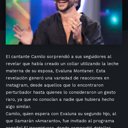
El⁢ cantante Camilo sorprendió⁤ a sus seguidores al
revelar que había creado un collar utilizando la leche⁤
materna de su ⁢esposa, Evaluna Montaner. Esta
revelación generó⁢ una variedad ‍de reacciones en
Instagram, desde ‌aquellos que​ lo encontraron
perturbador hasta quienes lo consideraron un gesto
raro, ya que no conocían a nadie que hubiera hecho
algo similar.
Camilo, quien espera con Evaluna su segundo⁢ hijo, al
que‌ llamarán «Amaranto», fue invitado‌ al programa
español El Hormiguero, donde compartió detalles