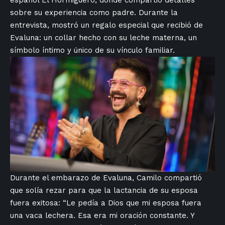
sobre su experiencia como padre. Durante la
entrevista, mostró un regalo especial que recibió de
Evaluna: un collar⁢ hecho con su ​leche materna, un
símbolo íntimo​ y único de su vínculo familiar.
Durante ‌el ​embarazo de Evaluna, Camilo compartió
que solía rezar para ‌que la lactancia de su‍ esposa
fuera ⁤exitosa: ‍“Le ⁢pedía a Dios que mi⁢ esposa fuera
una vaca lechera. Esa⁣ era mi oración constante. Y