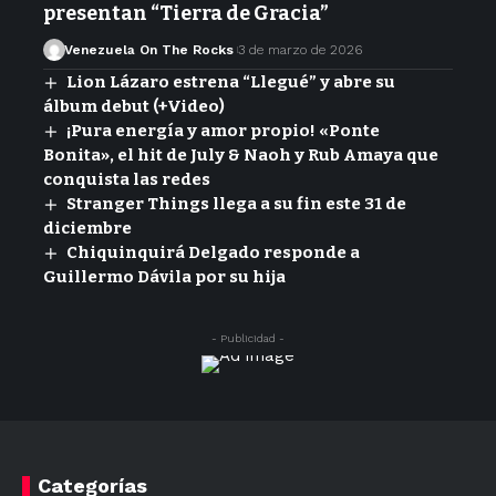
presentan “Tierra de Gracia”
Venezuela On The Rocks
3 de marzo de 2026
Lion Lázaro estrena “Llegué” y abre su
álbum debut (+Video)
¡Pura energía y amor propio! «Ponte
Bonita», el hit de July & Naoh y Rub Amaya que
conquista las redes
Stranger Things llega a su fin este 31 de
diciembre
Chiquinquirá Delgado responde a
Guillermo Dávila por su hija
- Publicidad -
Categorías