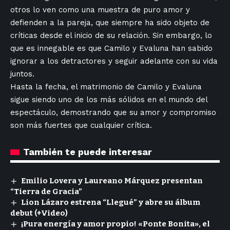
otros lo ven‍ como una muestra de puro amor ​y
defienden a la pareja, que siempre ha sido objeto ‍de
críticas desde el ⁢inicio de‍ su ⁤relación. ‍Sin embargo, lo
que es innegable es que Camilo y Evaluna⁤ han sabido
ignorar a los detractores y​ seguir ⁣adelante con su‍ vida
juntos.
Hasta la ‍fecha, el matrimonio de Camilo y ⁣Evaluna
sigue siendo uno⁣ de los​ más sólidos ‌en el mundo del
espectáculo, ‌demostrando que su amor‌ y ‌compromiso
son⁣ más⁢ fuertes que cualquier crítica.
También te puede interesar
Emilio Lovera y Laureano Márquez presentan
“Tierra de Gracia”
Lion Lázaro estrena “Llegué” y abre su álbum
debut (+Video)
¡Pura energía y amor propio! «Ponte Bonita», el