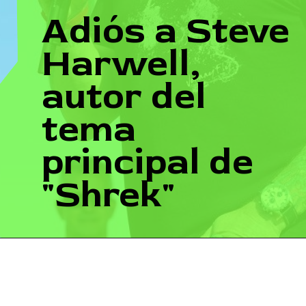
Adiós a Steve
Harwell,
autor del
tema
principal de
"Shrek"